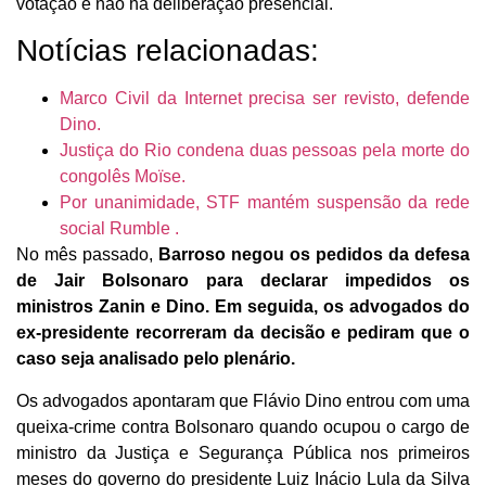
votação e não há deliberação presencial.
Notícias relacionadas:
Marco Civil da Internet precisa ser revisto, defende
Dino.
Justiça do Rio condena duas pessoas pela morte do
congolês Moïse.
Por unanimidade, STF mantém suspensão da rede
social Rumble .
No mês passado,
Barroso negou os pedidos da defesa
de Jair Bolsonaro para declarar impedidos os
ministros Zanin e Dino. Em seguida, os advogados do
ex-presidente recorreram da decisão e pediram que o
caso seja analisado pelo plenário.
Os advogados apontaram que Flávio Dino entrou com uma
queixa-crime contra Bolsonaro quando ocupou o cargo de
ministro da Justiça e Segurança Pública nos primeiros
meses do governo do presidente Luiz Inácio Lula da Silva