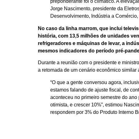
preponderante foi o climático. A eleva
Jorge Nascimento, presidente da Eletros,
Desenvolvimento, Indústria a Comércio,
No caso da linha marrom, que inclui telev
história, com 13,5 milhões de unidades ve
refrigeradores e máquinas de levar, a indú
mesmos indicadores do período pré-pande
Durante a reunião com o presidente e ministr
a retomada de um cenário econômico similar 
“O que a gente conversou agora, inclus
estamos falando de ajuste fiscal, de con
aconteceu no primeiro semestre do ano
otimista, e crescer 10%”, estimou Nasc
respondem por 3% do Produto Interno Bru