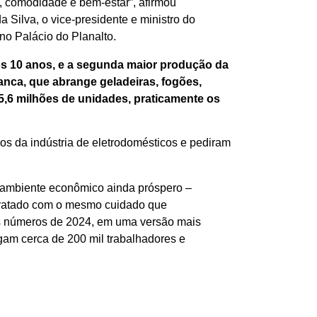
, comodidade e bem-estar”, afirmou
a Silva, o vice-presidente e ministro do
no Palácio do Planalto.
mos 10 anos, e a segunda maior produção da
anca, que abrange geladeiras, fogões,
15,6 milhões de unidades, praticamente os
os da indústria de eletrodomésticos e pediram
m ambiente econômico ainda próspero –
or tratado com o mesmo cuidado que
os números de 2024, em uma versão mais
gam cerca de 200 mil trabalhadores e