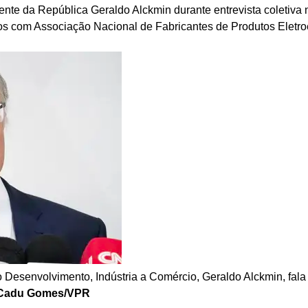
do Desenvolvimento, Indústria a Comércio, Geraldo Alckmin, fal
Cadu Gomes/VPR