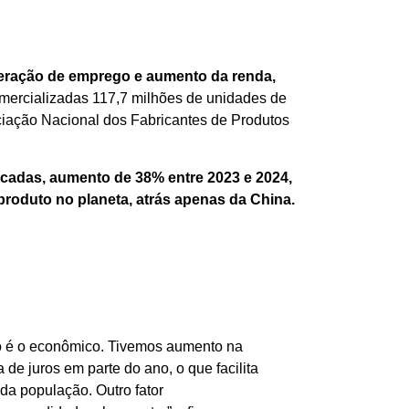
geração de emprego e aumento da renda,
ercializadas 117,7 milhões de unidades de
sociação Nacional dos Fabricantes de Produtos
ricadas, aumento de 38% entre 2023 e 2024,
produto no planeta, atrás apenas da China.
ro é o econômico. Tivemos aumento na
de juros em parte do ano, o que facilita
da população. Outro fator