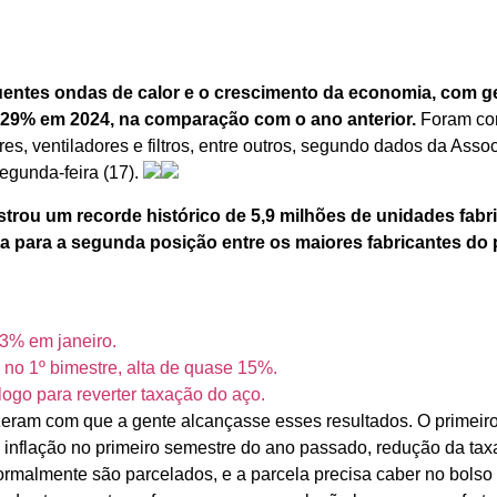
uentes ondas de calor e o crescimento da economia, com 
er 29% em 2024, na comparação com o ano anterior.
Foram com
ores, ventiladores e filtros, entre outros, segundo dados da As
segunda-feira (17).
strou um recorde histórico de 5,9 milhões de unidades fab
ta para a segunda posição entre os maiores fabricantes do 
,3% em janeiro.
s no 1º bimestre, alta de quase 15%.
álogo para reverter taxação do aço.
izeram com que a gente alcançasse esses resultados. O primei
inflação no primeiro semestre do ano passado, redução da taxa 
rmalmente são parcelados, e a parcela precisa caber no bolso 