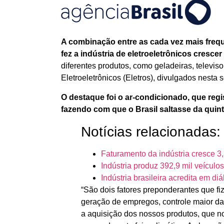
A combinação entre as cada vez mais freq
fez a indústria de eletroeletrônicos cresc
diferentes produtos, como geladeiras, televis
Eletroeletrônicos (Eletros), divulgados nesta 
O destaque foi o ar-condicionado, que regi
fazendo com que o Brasil saltasse da quin
Notícias relacionadas:
Faturamento da indústria cresce 3
Indústria produz 392,9 mil veículo
Indústria brasileira acredita em di
“São dois fatores preponderantes que f
geração de empregos, controle maior da 
a aquisição dos nossos produtos, que no