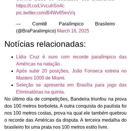
https://t.co/LVvcuhSn4c
pic.twitter.com/B4Wv85evVq
— Comitê Paralímpico Brasileiro
(@BraParalimpico)
March 16, 2025
Notícias relacionadas:
Lídia Cruz é ouro com recorde paralímpico das
Américas na natação .
Após subir 20 posições, João Fonseca estreia no
Masters 1000 de Miami.
Seleção se apresenta em Brasília para jogo das
Eliminatórias na quinta.
No último dia de competições, Bandeira triunfou na prova
dos 100 metros borboleta. A outra conquista do paulista foi
nos 100 metros costas, prova na qual ele também quebrou
o recorde das Américas da disputa. A terceira medalha do
brasileiro foi uma prata nos 100 metros estilo livre.