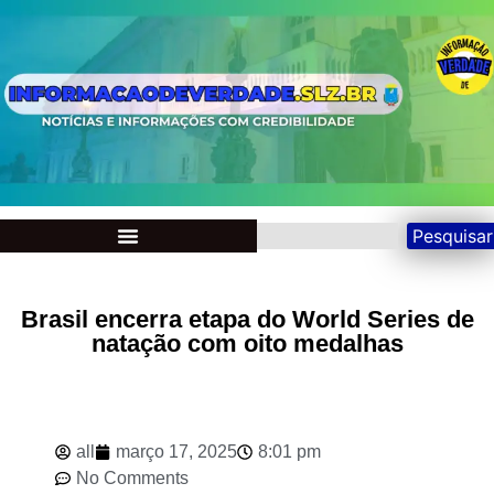
Pesquisar
Brasil encerra etapa do World Series de
natação com oito medalhas
all
março 17, 2025
8:01 pm
No Comments