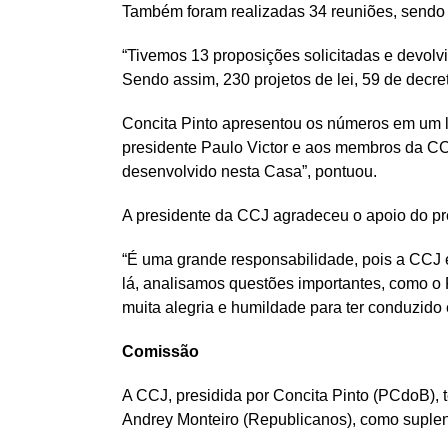
Também foram realizadas 34 reuniões, sendo 2
“Tivemos 13 proposições solicitadas e devolvi
Sendo assim, 230 projetos de lei, 59 de decre
Concita Pinto apresentou os números em um li
presidente Paulo Victor e aos membros da CC
desenvolvido nesta Casa”, pontuou.
A presidente da CCJ agradeceu o apoio do pr
“É uma grande responsabilidade, pois a CCJ é
lá, analisamos questões importantes, como o P
muita alegria e humildade para ter conduzido 
Comissão
A CCJ, presidida por Concita Pinto (PCdoB),
Andrey Monteiro (Republicanos), como suplen