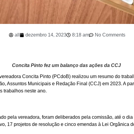
all
dezembro 14, 2023
8:18 am
No Comments
Concita Pinto fez um balanço das ações da CCJ
 a vereadora Concita Pinto (PCdoB) realizou um resumo do trab
ação, Assuntos Municipais e Redação Final (CCJ) em 2023. A pa
s trabalhos neste ano.
ado pela vereadora, foram deliberados pela comissão, até o di
ativo, 17 projetos de resolução e cinco emendas à Lei Orgânica d