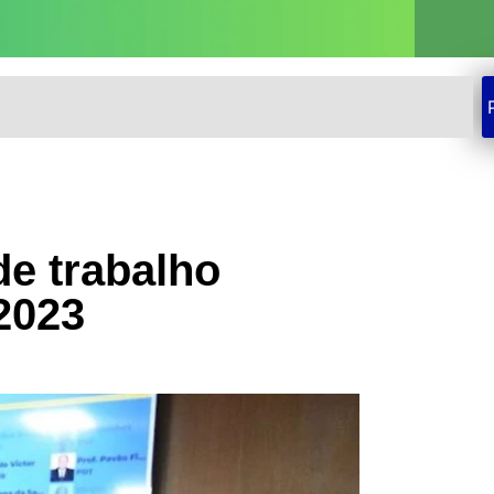
de trabalho
2023