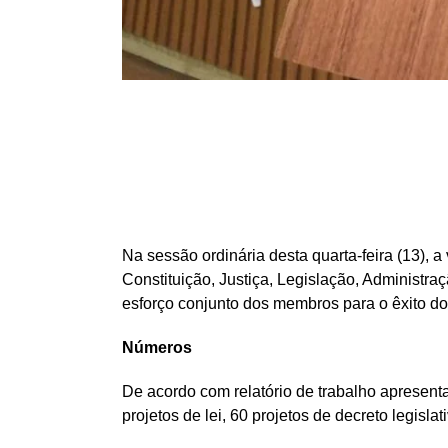
Na sessão ordinária desta quarta-feira (13),
Constituição, Justiça, Legislação, Administr
esforço conjunto dos membros para o êxito do
Números
De acordo com relatório de trabalho apresent
projetos de lei, 60 projetos de decreto legisl