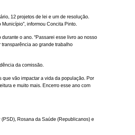
io, 12 projetos de lei e um de resolução.
 Município”, informou Concita Pinto.
 durante o ano. “Passarei esse livro ao nosso
 transparência ao grande trabalho
idência da comissão.
s que vão impactar a vida da população. Por
feitura e muito mais. Encerro esse ano com
ey (PSD), Rosana da Saúde (Republicanos) e