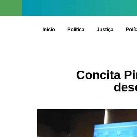
Inicio
Política
Justiça
Políc
Concita Pi
des