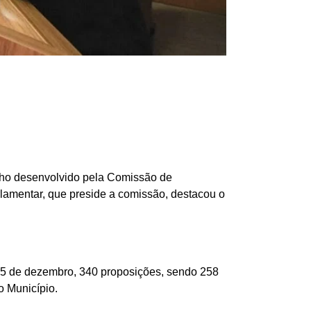
alho desenvolvido pela Comissão de
rlamentar, que preside a comissão, destacou o
a 5 de dezembro, 340 proposições, sendo 258
o Município.