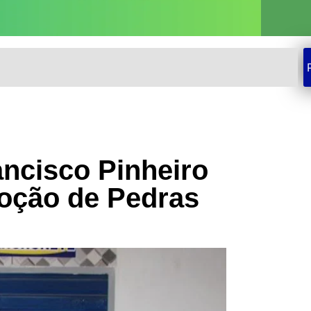
ancisco Pinheiro
Poção de Pedras