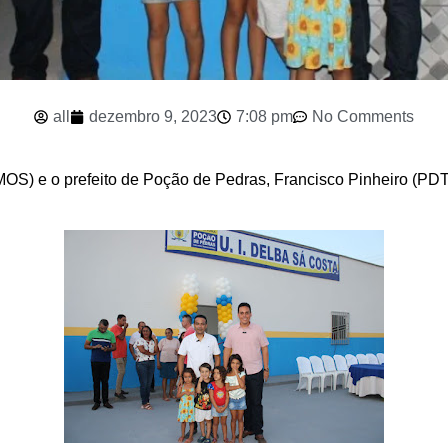
all
dezembro 9, 2023
7:08 pm
No Comments
) e o prefeito de Poção de Pedras, Francisco Pinheiro (PDT),