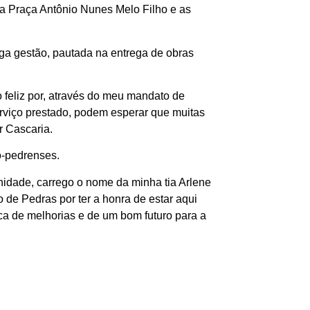
da Praça Antônio Nunes Melo Filho e as
iga gestão, pautada na entrega de obras
 feliz por, através do meu mandato de
viço prestado, podem esperar que muitas
r Cascaria.
o-pedrenses.
nidade, carrego o nome da minha tia Arlene
de Pedras por ter a honra de estar aqui
a de melhorias e de um bom futuro para a