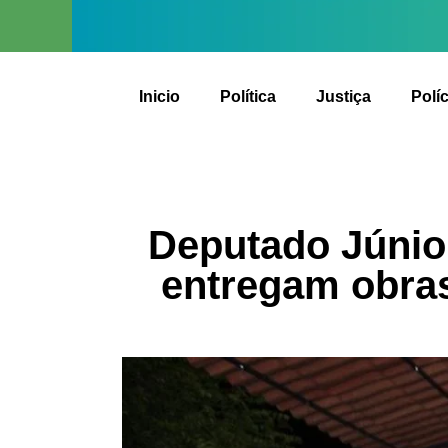
Inicio
Política
Justiça
Políc
Deputado Júnior
entregam obras