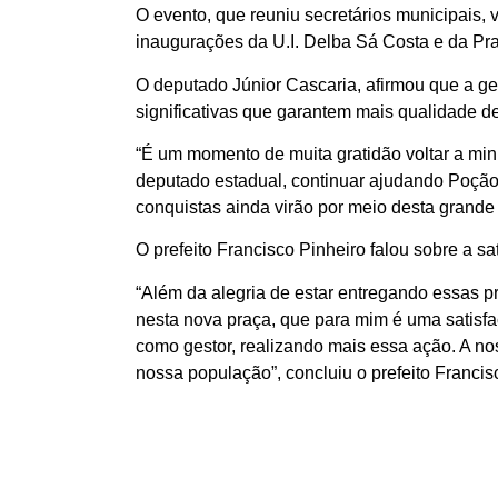
O evento, que reuniu secretários municipais,
inaugurações da U.I. Delba Sá Costa e da Pr
O deputado Júnior Cascaria, afirmou que a ge
significativas que garantem mais qualidade 
“É um momento de muita gratidão voltar a minh
deputado estadual, continuar ajudando Poçã
conquistas ainda virão por meio desta grande 
O prefeito Francisco Pinheiro falou sobre a s
“Além da alegria de estar entregando essas p
nesta nova praça, que para mim é uma satisfa
como gestor, realizando mais essa ação. A n
nossa população”, concluiu o prefeito Francis