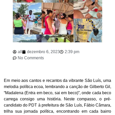
all
dezembro 6, 2023
2:39 pm
No Comments
Em meio aos cantos e recantos da vibrante São Luís, uma
melodia política ecoa, lembrando a canção de Gilberto Gil,
“Madalena (Entra em beco, sai em beco)”, onde cada beco
carrega consigo uma história. Neste compasso, o pré-
candidato do PDT à prefeitura de São Luís, Fábio Câmara,
trilha sua jornada política, encontrando em cada bairro