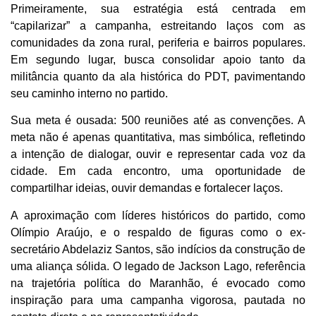
Primeiramente, sua estratégia está centrada em
“capilarizar” a campanha, estreitando laços com as
comunidades da zona rural, periferia e bairros populares.
Em segundo lugar, busca consolidar apoio tanto da
militância quanto da ala histórica do PDT, pavimentando
seu caminho interno no partido.
Sua meta é ousada: 500 reuniões até as convenções. A
meta não é apenas quantitativa, mas simbólica, refletindo
a intenção de dialogar, ouvir e representar cada voz da
cidade. Em cada encontro, uma oportunidade de
compartilhar ideias, ouvir demandas e fortalecer laços.
A aproximação com líderes históricos do partido, como
Olímpio Araújo, e o respaldo de figuras como o ex-
secretário Abdelaziz Santos, são indícios da construção de
uma aliança sólida. O legado de Jackson Lago, referência
na trajetória política do Maranhão, é evocado como
inspiração para uma campanha vigorosa, pautada no