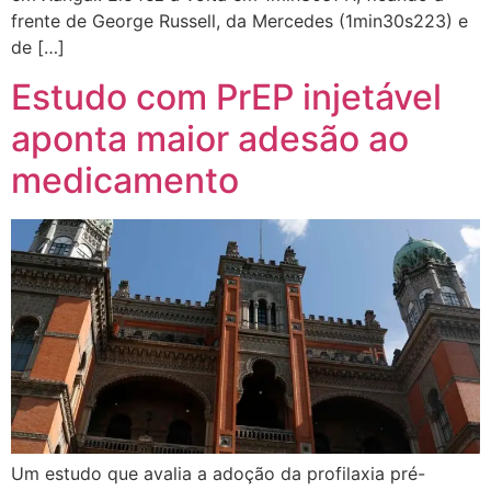
frente de George Russell, da Mercedes (1min30s223) e
de […]
Estudo com PrEP injetável
aponta maior adesão ao
medicamento
Um estudo que avalia a adoção da profilaxia pré-