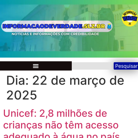
Pesquisar
Dia:
22 de março de
2025
Unicef: 2,8 milhões de
crianças não têm acesso
adequado à água no país