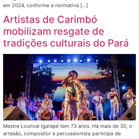
em 2024, conforme a normativa […]
Artistas de Carimbó
mobilizam resgate de
tradições culturais do Pará
Mestre Lourival Igarapé tem 73 anos. Há mais de 30, o
artesão, compositor e percussionista participa de