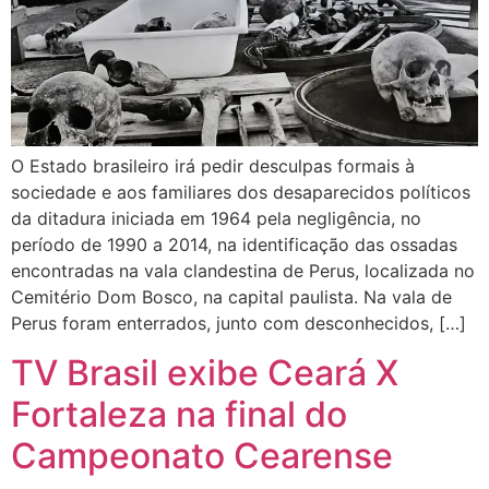
O Estado brasileiro irá pedir desculpas formais à
sociedade e aos familiares dos desaparecidos políticos
da ditadura iniciada em 1964 pela negligência, no
período de 1990 a 2014, na identificação das ossadas
encontradas na vala clandestina de Perus, localizada no
Cemitério Dom Bosco, na capital paulista. Na vala de
Perus foram enterrados, junto com desconhecidos, […]
TV Brasil exibe Ceará X
Fortaleza na final do
Campeonato Cearense