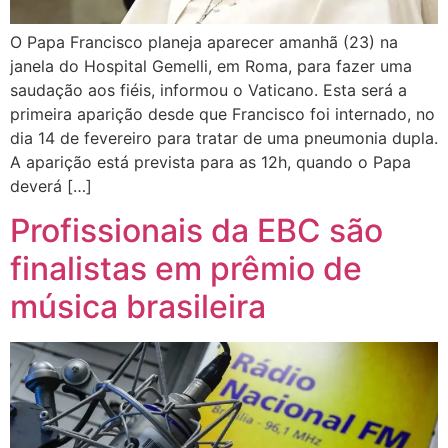
O Papa Francisco planeja aparecer amanhã (23) na
janela do Hospital Gemelli, em Roma, para fazer uma
saudação aos fiéis, informou o Vaticano. Esta será a
primeira aparição desde que Francisco foi internado, no
dia 14 de fevereiro para tratar de uma pneumonia dupla.
A aparição está prevista para as 12h, quando o Papa
deverá […]
Profissionais da EBC são
finalistas em prêmio de
música brasileira