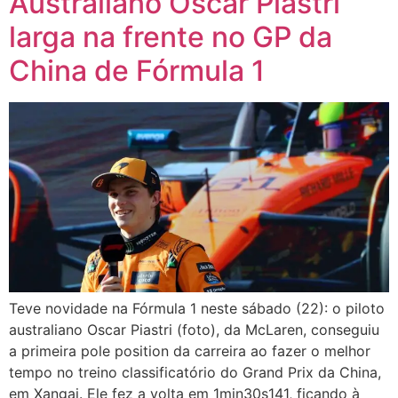
Australiano Oscar Piastri
larga na frente no GP da
China de Fórmula 1
Teve novidade na Fórmula 1 neste sábado (22): o piloto
australiano Oscar Piastri (foto), da McLaren, conseguiu
a primeira pole position da carreira ao fazer o melhor
tempo no treino classificatório do Grand Prix da China,
em Xangai. Ele fez a volta em 1min30s141, ficando à