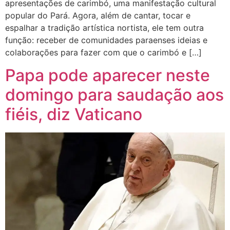
apresentações de carimbó, uma manifestação cultural
popular do Pará. Agora, além de cantar, tocar e
espalhar a tradição artística nortista, ele tem outra
função: receber de comunidades paraenses ideias e
colaborações para fazer com que o carimbó e […]
Papa pode aparecer neste
domingo para saudação aos
fiéis, diz Vaticano