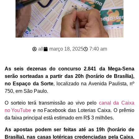
all
março 18, 2025
7:40 am
As seis dezenas do concurso 2.841 da Mega-Sena
serão sorteadas a partir das 20h (horário de Brasília),
no Espaço da Sorte
, localizado na Avenida Paulista, nº
750, em São Paulo.
O sorteio terá transmissão ao vivo pelo
canal da Caixa
no YouTube
e no Facebook das Loterias Caixa. O prêmio
da faixa principal está estimado em R$ 3 milhões.
As apostas podem ser feitas até as 19h (horário de
Brasília), nas casas lotéricas credenciadas pela Caixa
,