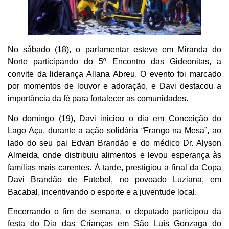
No sábado (18), o parlamentar esteve em Miranda do
Norte participando do 5º Encontro das Gideonitas, a
convite da liderança Allana Abreu. O evento foi marcado
por momentos de louvor e adoração, e Davi destacou a
importância da fé para fortalecer as comunidades.
No domingo (19), Davi iniciou o dia em Conceição do
Lago Açu, durante a ação solidária “Frango na Mesa”, ao
lado do seu pai Edvan Brandão e do médico Dr. Alyson
Almeida, onde distribuiu alimentos e levou esperança às
famílias mais carentes. À tarde, prestigiou a final da Copa
Davi Brandão de Futebol, no povoado Luziana, em
Bacabal, incentivando o esporte e a juventude local.
Encerrando o fim de semana, o deputado participou da
festa do Dia das Crianças em São Luís Gonzaga do