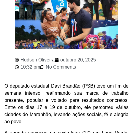
Hudson Oliveira
outubro 20, 2025
10:32 pm
No Comments
O deputado estadual Davi Brandão (PSB) teve um fim de
semana intenso, reafirmando sua marca de trabalho
presente, popular e voltado para resultados concretos.
Entre os dias 17 e 19 de outubro, ele percorreu várias
cidades do Maranhão, levando ações sociais, fé e alegria
ao povo.
A agenda começou na sexta-feira (17) em Lago Verde,